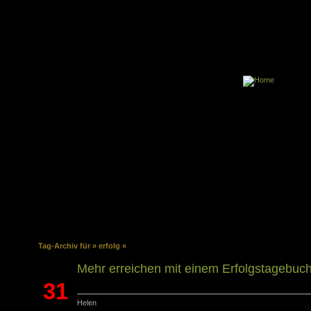
Tag-Archiv für » erfolg «
Mehr erreichen mit einem Erfolgstagebuc
31
Helen
Jan.