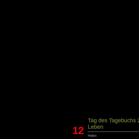
Tag des Tagebuchs 
Leben
12
Helen
Juni