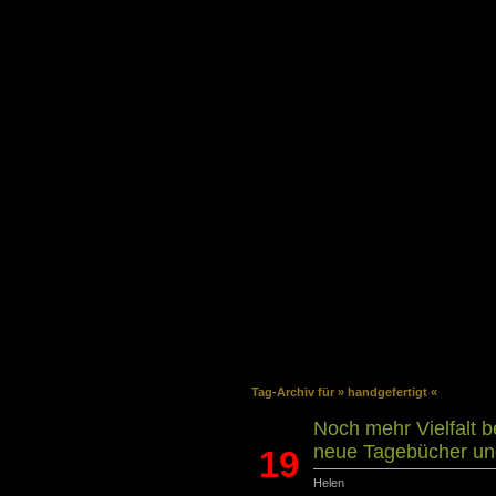
Tag-Archiv für » handgefertigt «
Noch mehr Vielfalt b
neue Tagebücher un
19
Helen
Dez.