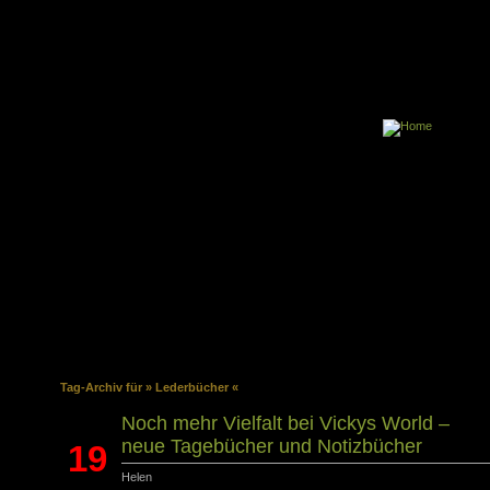
Tag-Archiv für » Lederbücher «
Noch mehr Vielfalt bei Vickys World –
neue Tagebücher und Notizbücher
19
Helen
Dez.